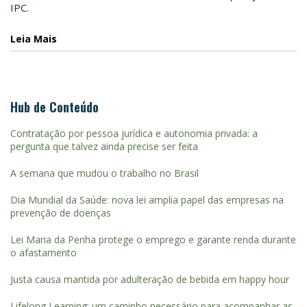
IPC.
Leia Mais
Hub de Conteúdo
Contratação por pessoa jurídica e autonomia privada: a
pergunta que talvez ainda precise ser feita
A semana que mudou o trabalho no Brasil
Dia Mundial da Saúde: nova lei amplia papel das empresas na
prevenção de doenças
Lei Maria da Penha protege o emprego e garante renda durante
o afastamento
Justa causa mantida por adulteração de bebida em happy hour
Lifelong Learning: um caminho necessário para acompanhar as