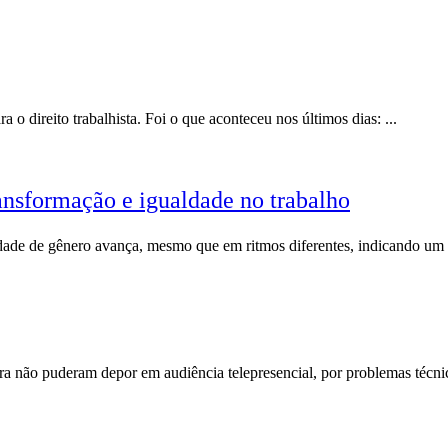
o direito trabalhista. Foi o que aconteceu nos últimos dias: ...
ansformação e igualdade no trabalho
uidade de gênero avança, mesmo que em ritmos diferentes, indicando um
a não puderam depor em audiência telepresencial, por problemas técnic