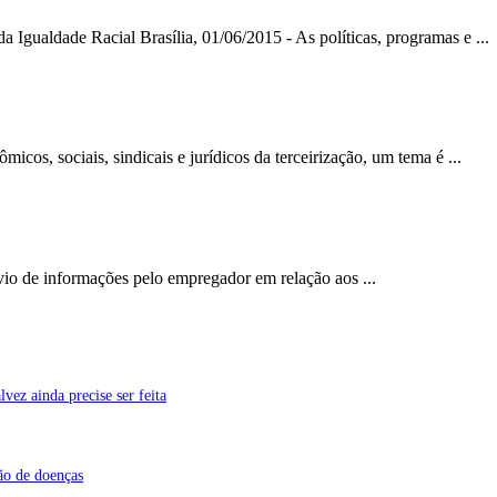
da Igualdade Racial Brasília, 01/06/2015 - As políticas, programas e ...
icos, sociais, sindicais e jurídicos da terceirização, um tema é ...
vio de informações pelo empregador em relação aos ...
vez ainda precise ser feita
ão de doenças