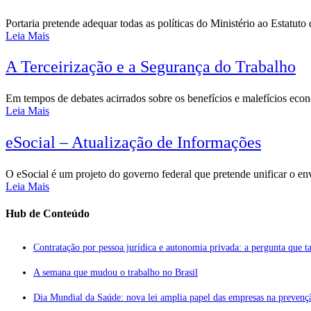
Portaria pretende adequar todas as políticas do Ministério ao Estatuto 
Leia Mais
A Terceirização e a Segurança do Trabalho
Em tempos de debates acirrados sobre os benefícios e malefícios econôm
Leia Mais
eSocial – Atualização de Informações
O eSocial é um projeto do governo federal que pretende unificar o en
Leia Mais
Hub de Conteúdo
Contratação por pessoa jurídica e autonomia privada: a pergunta que tal
A semana que mudou o trabalho no Brasil
Dia Mundial da Saúde: nova lei amplia papel das empresas na prevenç