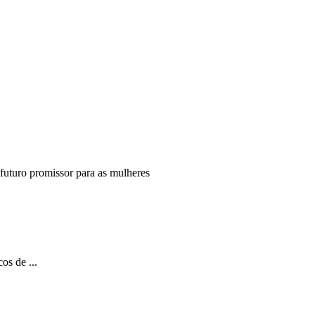
 futuro promissor para as mulheres
os de ...