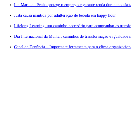
Lei Maria da Penha protege o emprego e garante renda durante o afas
Justa causa mantida por adulteração de bebida em happy hour
Lifelong Learning: um caminho necessário para acompanhar as transf
Dia Internacional da Mulher: caminhos de transformação e igualdade n
Canal de Denúncia – Importante ferramenta para o clima organizaciona
Atendi