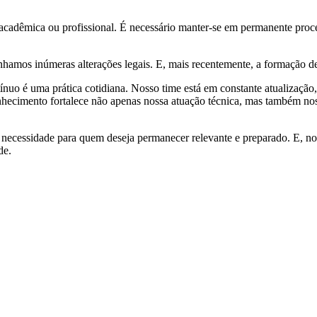
a acadêmica ou profissional. É necessário manter-se em permanente proc
nhamos inúmeras alterações legais. E, mais recentemente, a formação d
 é uma prática cotidiana. Nosso time está em constante atualização, 
 conhecimento fortalece não apenas nossa atuação técnica, mas também
ecessidade para quem deseja permanecer relevante e preparado. E, no Di
de.