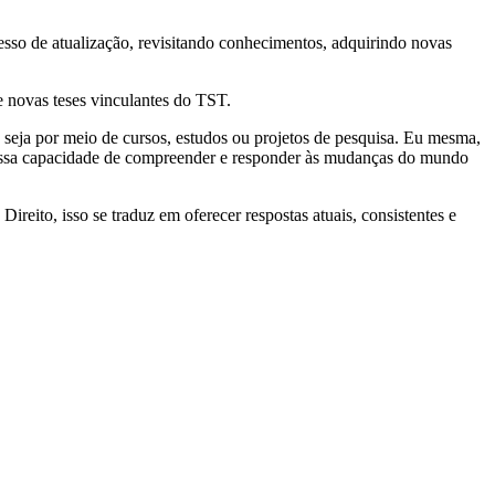
esso de atualização, revisitando conhecimentos, adquirindo novas
e novas teses vinculantes do TST.
seja por meio de cursos, estudos ou projetos de pesquisa. Eu mesma,
 nossa capacidade de compreender e responder às mudanças do mundo
reito, isso se traduz em oferecer respostas atuais, consistentes e