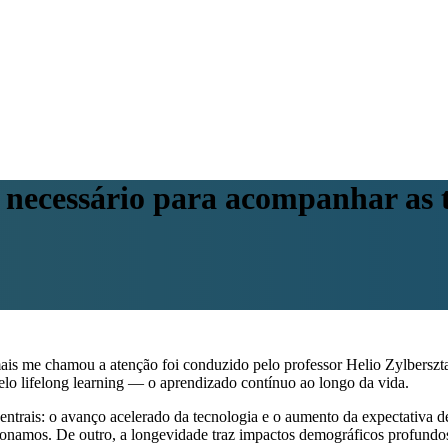
 necessário para acompanhar as 
 me chamou a atenção foi conduzido pelo professor Helio Zylbersztaj
o lifelong learning — o aprendizado contínuo ao longo da vida.
 centrais: o avanço acelerado da tecnologia e o aumento da expectativa
onamos. De outro, a longevidade traz impactos demográficos profundo