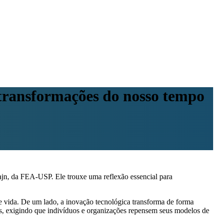
transformações do nosso tempo
n, da FEA-USP. Ele trouxe uma reflexão essencial para
 de vida. De um lado, a inovação tecnológica transforma de forma
s, exigindo que indivíduos e organizações repensem seus modelos de