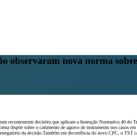
ão observaram nova norma sobre 
iram recentemente decisões que aplicam a Instrução Normativa 40 do T
rma dispõe sobre o cabimento de agravo de instrumento nos casos em q
 denegatório da decisão.Também em decorrência do novo CPC, o TST ca