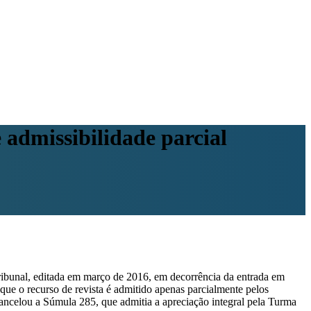
admissibilidade parcial
ribunal, editada em março de 2016, em decorrência da entrada em
ue o recurso de revista é admitido apenas parcialmente pelos
ncelou a Súmula 285, que admitia a apreciação integral pela Turma