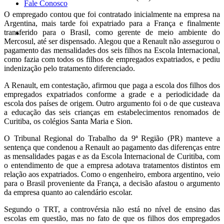
Fale Conosco
O empregado contou que foi contratado inicialmente na empresa na
Argentina, mais tarde foi expatriado para a França e finalmente
transferido para o Brasil, como gerente de meio ambiente do
Mercosul, até ser dispensado. Alegou que a Renault não assegurou o
pagamento das mensalidades dos seis filhos na Escola Internacional,
como fazia com todos os filhos de empregados expatriados, e pediu
indenização pelo tratamento diferenciado.
A Renault, em contestação, afirmou que paga a escola dos filhos dos
empregados expatriados conforme a grade e a periodicidade da
escola dos países de origem. Outro argumento foi o de que custeava
a educação das seis crianças em estabelecimentos renomados de
Curitiba, os colégios Santa Maria e Sion.
O Tribunal Regional do Trabalho da 9ª Região (PR) manteve a
sentença que condenou a Renault ao pagamento das diferenças entre
as mensalidades pagas e as da Escola Internacional de Curitiba, com
o entendimento de que a empresa adotava tratamentos distintos em
relação aos expatriados. Como o engenheiro, embora argentino, veio
para o Brasil proveniente da França, a decisão afastou o argumento
da empresa quanto ao calendário escolar.
Segundo o TRT, a controvérsia não está no nível de ensino das
escolas em questão, mas no fato de que os filhos dos empregados