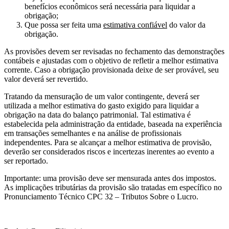
benefícios econômicos será necessária para liquidar a
obrigação;
Que possa ser feita uma
estimativa confiável
do valor da
obrigação.
As provisões devem ser revisadas no fechamento das demonstrações
contábeis e ajustadas com o objetivo de refletir a melhor estimativa
corrente. Caso a obrigação provisionada deixe de ser provável, seu
valor deverá ser revertido.
Tratando da mensuração de um valor contingente, deverá ser
utilizada a melhor estimativa do gasto exigido para liquidar a
obrigação na data do balanço patrimonial. Tal estimativa é
estabelecida pela administração da entidade, baseada na experiência
em transações semelhantes e na análise de profissionais
independentes. Para se alcançar a melhor estimativa de provisão,
deverão ser considerados riscos e incertezas inerentes ao evento a
ser reportado.
Importante: uma provisão deve ser mensurada antes dos impostos.
As implicações tributárias da provisão são tratadas em específico no
Pronunciamento Técnico CPC 32 – Tributos Sobre o Lucro.