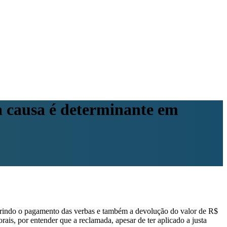
ta causa é determinante em
ferindo o pagamento das verbas e também a devolução do valor de R$
is, por entender que a reclamada, apesar de ter aplicado a justa