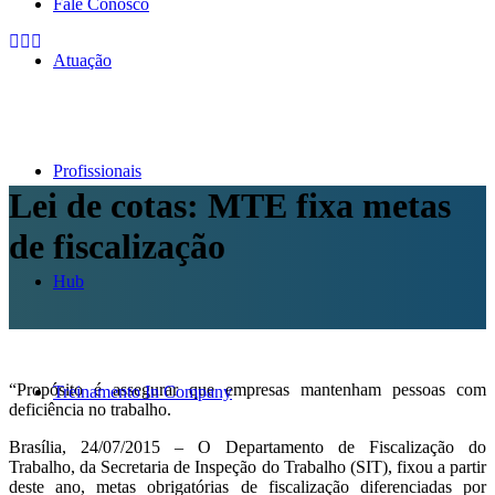
Fale Conosco
Atuação
Profissionais
Lei de cotas: MTE fixa metas
de fiscalização
Hub
“Propósito é assegurar que empresas mantenham pessoas com
Treinamento In Company
deficiência no trabalho.
Brasília, 24/07/2015 – O Departamento de Fiscalização do
Trabalho, da Secretaria de Inspeção do Trabalho (SIT), fixou a partir
deste ano, metas obrigatórias de fiscalização diferenciadas por