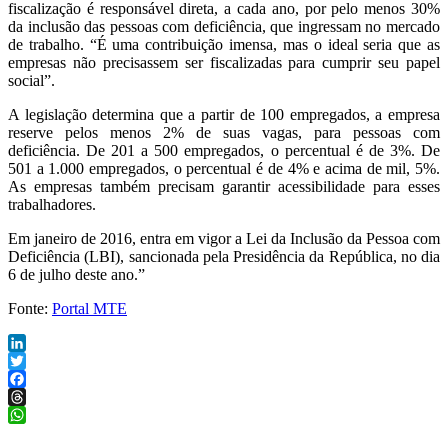
fiscalização é responsável direta, a cada ano, por pelo menos 30%
da inclusão das pessoas com deficiência, que ingressam no mercado
de trabalho. “É uma contribuição imensa, mas o ideal seria que as
empresas não precisassem ser fiscalizadas para cumprir seu papel
social”.
A legislação determina que a partir de 100 empregados, a empresa
reserve pelos menos 2% de suas vagas, para pessoas com
deficiência. De 201 a 500 empregados, o percentual é de 3%. De
501 a 1.000 empregados, o percentual é de 4% e acima de mil, 5%.
As empresas também precisam garantir acessibilidade para esses
trabalhadores.
Em janeiro de 2016, entra em vigor a Lei da Inclusão da Pessoa com
Deficiência (LBI), sancionada pela Presidência da República, no dia
6 de julho deste ano.”
Fonte:
Portal MTE
LinkedIn
Twitter
Facebook
Threads
WhatsApp