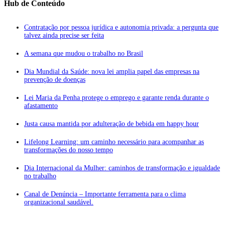
Hub de Conteúdo
Contratação por pessoa jurídica e autonomia privada: a pergunta que
talvez ainda precise ser feita
A semana que mudou o trabalho no Brasil
Dia Mundial da Saúde: nova lei amplia papel das empresas na
prevenção de doenças
Lei Maria da Penha protege o emprego e garante renda durante o
afastamento
Justa causa mantida por adulteração de bebida em happy hour
Lifelong Learning: um caminho necessário para acompanhar as
transformações do nosso tempo
Dia Internacional da Mulher: caminhos de transformação e igualdade
no trabalho
Canal de Denúncia – Importante ferramenta para o clima
organizacional saudável.