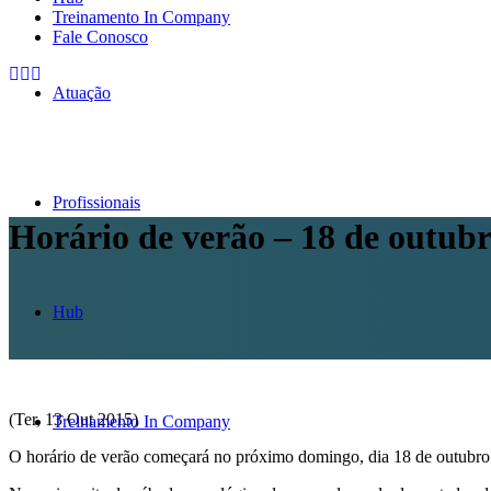
Treinamento In Company
Fale Conosco
Atuação
Profissionais
Horário de verão – 18 de outubr
Hub
(Ter, 13 Out 2015)
Treinamento In Company
O horário de verão começará no próximo domingo, dia 18 de outubro