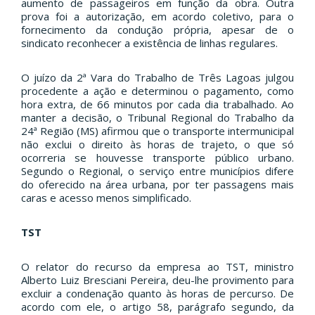
aumento de passageiros em função da obra. Outra
prova foi a autorização, em acordo coletivo, para o
fornecimento da condução própria, apesar de o
sindicato reconhecer a existência de linhas regulares.
O juízo da 2ª Vara do Trabalho de Três Lagoas julgou
procedente a ação e determinou o pagamento, como
hora extra, de 66 minutos por cada dia trabalhado. Ao
manter a decisão, o Tribunal Regional do Trabalho da
24ª Região (MS) afirmou que o transporte intermunicipal
não exclui o direito às horas de trajeto, o que só
ocorreria se houvesse transporte público urbano.
Segundo o Regional, o serviço entre municípios difere
do oferecido na área urbana, por ter passagens mais
caras e acesso menos simplificado.
TST
O relator do recurso da empresa ao TST, ministro
Alberto Luiz Bresciani Pereira, deu-lhe provimento para
excluir a condenação quanto às horas de percurso. De
acordo com ele, o artigo 58, parágrafo segundo, da