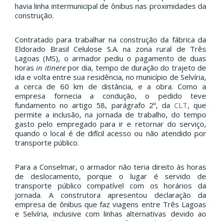
havia linha intermunicipal de ônibus nas proximidades da
construção.
Contratado para trabalhar na construção da fábrica da
Eldorado Brasil Celulose S.A. na zona rural de Três
Lagoas (MS), o armador pediu o pagamento de duas
horas
in itinere
por dia, tempo de duração do trajeto de
ida e volta entre sua residência, no município de Selvíria,
a cerca de 60 km de distância, e a obra. Como a
empresa fornecia a condução, o pedido teve
fundamento no artigo 58, parágrafo 2º, da
CLT
, que
permite a inclusão, na jornada de trabalho, do tempo
gasto pelo empregado para ir e retornar do serviço,
quando o local é de difícil acesso ou não atendido por
transporte público.
Para a Conselmar, o armador não teria direito às horas
de deslocamento, porque o lugar é servido de
transporte público compatível com os horários da
jornada. A construtora apresentou declaração da
empresa de ônibus que faz viagens entre Três Lagoas
e Selvíria, inclusive com linhas alternativas devido ao