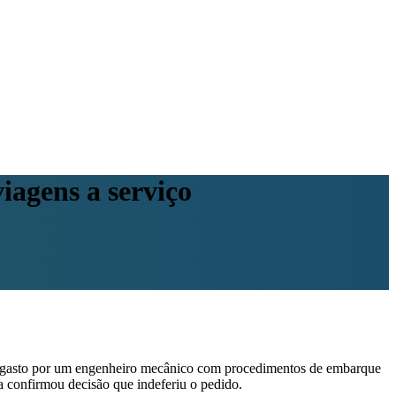
iagens a serviço
o gasto por um engenheiro mecânico com procedimentos de embarque
a confirmou decisão que indeferiu o pedido.