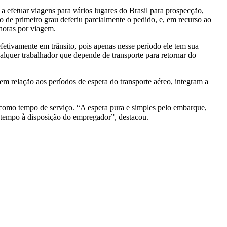
 efetuar viagens para vários lugares do Brasil para prospecção,
o de primeiro grau deferiu parcialmente o pedido, e, em recurso ao
horas por viagem.
etivamente em trânsito, pois apenas nesse período ele tem sua
lquer trabalhador que depende de transporte para retornar do
 relação aos períodos de espera do transporte aéreo, integram a
 como tempo de serviço. “A espera pura e simples pelo embarque,
 tempo à disposição do empregador”, destacou.