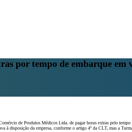
tras por tempo de embarque em v
Comércio de Produtos Médicos Ltda. de pagar horas extras pelo temp
tava à disposição da empresa, conforme o artigo 4º da CLT, mas a Turm