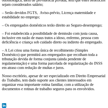
odontológica, além de previdência privada, sem que estes benefícios
sejam considerados salário;
– Serão devidos FGTS, Aviso-prévio, Licença maternidade e
estabilidade no emprego;
– Os empregados domésticos terão direito ao Seguro-desemprego;
– Foi estabelecida a possibilidade de demissão com justa causa,
inclusive em razão de maus tratos a idoso, enfermo, pessoa com
deficiência e criança sob cuidado direto ou indireto do empregado.
– A Lei criou uma forma única de recolhimento (Simples
Doméstico) que permitirá aos empregados que recolham toda a
tributação devida de forma conjunta (ainda pendente de
regulamentação) e uma forma parcelada de regularização do INSS
em atraso com redução de multas e juros.
Nosso escritório, apesar de ser especializado em Direito Empresarial
do Trabalho, tem dado suporte aos clientes interessados em
organizar essa importante rotina familiar, com a utilização de
documentos e rotinas de trabalho seguros para os envolvidos.