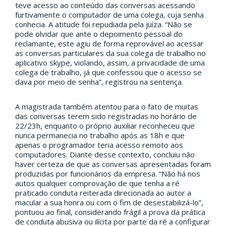
teve acesso ao conteúdo das conversas acessando
furtivamente o computador de uma colega, cuja senha
conhecia. A atitude foi repudiada pela juíza. “Não se
pode olvidar que ante o depoimento pessoal do
reclamante, este agiu de forma reprovável ao acessar
as conversas particulares da sua colega de trabalho no
aplicativo skype, violando, assim, a privacidade de uma
colega de trabalho, já que confessou que o acesso se
dava por meio de senha”, registrou na sentença.
A magistrada também atentou para o fato de muitas
das conversas terem sido registradas no horário de
22/23h, enquanto o próprio auxiliar reconheceu que
nunca permanecia no trabalho após as 18h e que
apenas o programador teria acesso remoto aos
computadores. Diante desse contexto, concluiu não
haver certeza de que as conversas apresentadas foram
produzidas por funcionários da empresa. “Não há nos
autos qualquer comprovação de que tenha a ré
praticado conduta reiterada direcionada ao autor a
macular a sua honra ou com o fim de desestabilizá-lo”,
pontuou ao final, considerando frágil a prova da prática
de conduta abusiva ou ilícita por parte da ré a configurar