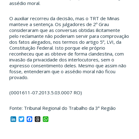
assédio moral.
O auxiliar recorreu da decisão, mas o TRT de Minas
manteve a sentença. Os julgadores de 2º Grau
consideraram que as conversas obtidas ilicitamente
pelo reclamante não poderiam servir para comprovação
dos fatos alegados, nos termos do artigo 5º, LVI, da
Constituição Federal. Isto porque ele próprio
reconheceu que as obteve de forma clandestina, com
invasão da privacidade dos interlocutores, sem o
expresso consentimento deles. Mesmo que assim não
fosse, entenderam que o assédio moral não ficou
provado.
(0001611-07.2013.5.03.0007 RO)
Fonte: Tribunal Regional do Trabalho da 3ª Região
LinkedIn
Twitter
Facebook
Threads
WhatsApp