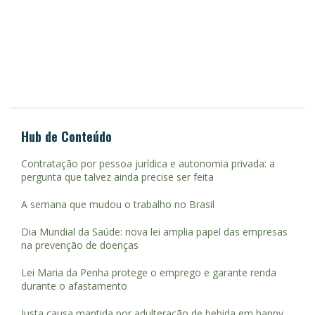
Hub de Conteúdo
Contratação por pessoa jurídica e autonomia privada: a
pergunta que talvez ainda precise ser feita
A semana que mudou o trabalho no Brasil
Dia Mundial da Saúde: nova lei amplia papel das empresas
na prevenção de doenças
Lei Maria da Penha protege o emprego e garante renda
durante o afastamento
Justa causa mantida por adulteração de bebida em happy