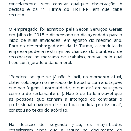
cancelamento, sem constar qualquer observação. A
decisão é da 1ª Turma do TRT-PR, em que cabe
recurso.
O empregado foi admitido pela Secon Serviços Gerais
em julho de 2015 e dispensado no dia agendado para o
início de suas atividades, em agosto do mesmo ano.
Para os desembargadores da 1ª Turma, a conduta da
empresa poderia restringir as chances do bombeiro de
recolocação no mercado de trabalho, motivo pelo qual
ficou configurado o dano moral.
“Pondere-se que se já não é fácil, no momento atual,
obter colocação no mercado de trabalho com anotações
que não fogem à normalidade, o que dirá em situações
como a do reclamante (…). Não é de todo inviável que
as pessoas que tenham a intenção de contratar o
profissional duvidem de sua boa conduta profissional”,
constou no texto do acórdão.
Na decisão de segundo grau, os magistrados
ressaltaram ainda que a rasura no documento do