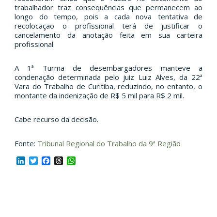
trabalhador traz consequências que permanecem ao
longo do tempo, pois a cada nova tentativa de
recolocação o profissional terá de justificar o
cancelamento da anotação feita em sua carteira
profissional.
A 1ª Turma de desembargadores manteve a
condenação determinada pelo juiz Luiz Alves, da 22ª
Vara do Trabalho de Curitiba, reduzindo, no entanto, o
montante da indenização de R$ 5 mil para R$ 2 mil.
Cabe recurso da decisão.
Fonte:
Tribunal Regional do Trabalho da 9ª Região
LinkedIn
Twitter
Facebook
Threads
WhatsApp