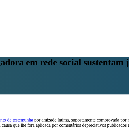
adora em rede social sustentam j
ento de testemunha
por amizade íntima, supostamente comprovada por m
usta causa que lhe fora aplicada por comentários depreciativos publicado