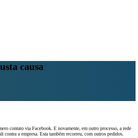
usta causa
ero contato via Facebook. E novamente, em outro processo, a rede
s ali contra a empresa. Esta também recorreu, com outros pedidos.