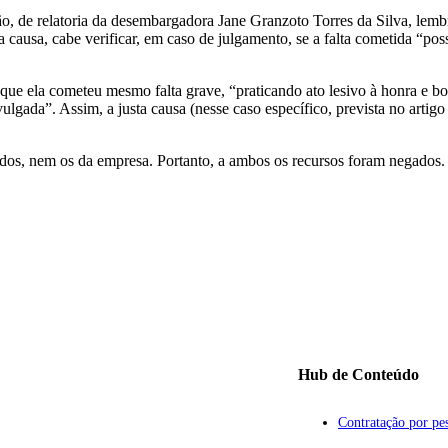
 de relatoria da desembargadora Jane Granzoto Torres da Silva, lembro
causa, cabe verificar, em caso de julgamento, se a falta cometida “pos
que ela cometeu mesmo falta grave, “praticando ato lesivo à honra e b
ulgada”. Assim, a justa causa (nesse caso específico, prevista no arti
dos, nem os da empresa. Portanto, a ambos os recursos foram negados.
Hub de Conteúdo
Contratação por pes