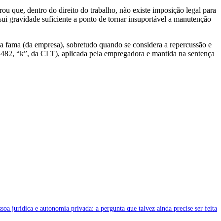
u que, dentro do direito do trabalho, não existe imposição legal para
sui gravidade suficiente a ponto de tornar insuportável a manutenção
oa fama (da empresa), sobretudo quando se considera a repercussão e
go 482, “k”, da CLT), aplicada pela empregadora e mantida na sentença
soa jurídica e autonomia privada: a pergunta que talvez ainda precise ser feita