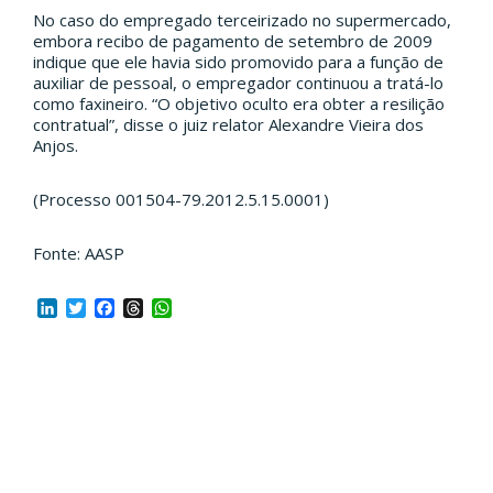
No caso do empregado terceirizado no supermercado,
embora recibo de pagamento de setembro de 2009
indique que ele havia sido promovido para a função de
auxiliar de pessoal, o empregador continuou a tratá-lo
como faxineiro. “O objetivo oculto era obter a resilição
contratual”, disse o juiz relator Alexandre Vieira dos
Anjos.
(Processo 001504-79.2012.5.15.0001)
Fonte: AASP
LinkedIn
Twitter
Facebook
Threads
WhatsApp