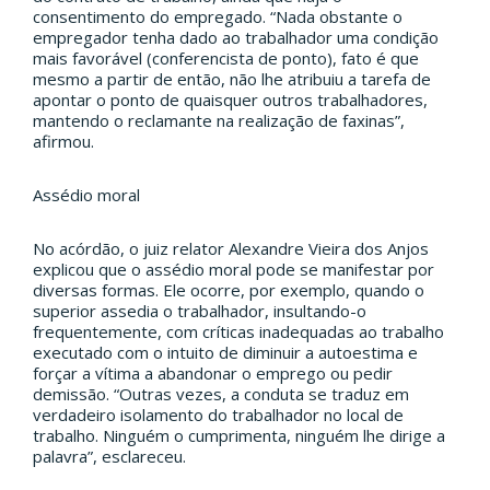
consentimento do empregado. “Nada obstante o
empregador tenha dado ao trabalhador uma condição
mais favorável (conferencista de ponto), fato é que
mesmo a partir de então, não lhe atribuiu a tarefa de
apontar o ponto de quaisquer outros trabalhadores,
mantendo o reclamante na realização de faxinas”,
afirmou.
Assédio moral
No acórdão, o juiz relator Alexandre Vieira dos Anjos
explicou que o assédio moral pode se manifestar por
diversas formas. Ele ocorre, por exemplo, quando o
superior assedia o trabalhador, insultando-o
frequentemente, com críticas inadequadas ao trabalho
executado com o intuito de diminuir a autoestima e
forçar a vítima a abandonar o emprego ou pedir
demissão. “Outras vezes, a conduta se traduz em
verdadeiro isolamento do trabalhador no local de
trabalho. Ninguém o cumprimenta, ninguém lhe dirige a
palavra”, esclareceu.