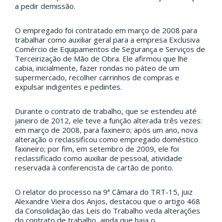
a pedir demissão.
O empregado foi contratado em março de 2008 para
trabalhar como auxiliar geral para a empresa Exclusiva
Comércio de Equipamentos de Segurança e Serviços de
Terceirização de Mão de Obra. Ele afirmou que lhe
cabia, inicialmente, fazer rondas no páteo de um
supermercado, recolher carrinhos de compras e
expulsar indigentes e pedintes.
Durante o contrato de trabalho, que se estendeu até
janeiro de 2012, ele teve a função alterada três vezes:
em março de 2008, para faxineiro; após um ano, nova
alteração o reclassificou como empregado doméstico
faxineiro; por fim, em setembro de 2009, ele foi
reclassificado como auxiliar de pessoal, atividade
reservada à conferencista de cartão de ponto.
O relator do processo na 9ª Câmara do TRT-15, juiz
Alexandre Vieira dos Anjos, destacou que o artigo 468
da Consolidação das Leis do Trabalho veda alterações
do contrato de trabalho, ainda que haja o