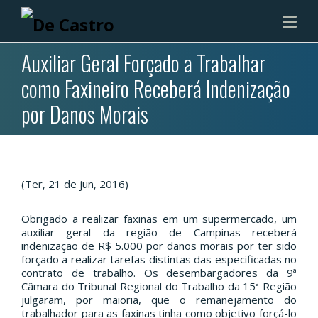
Auxiliar Geral Forçado a Trabalhar
como Faxineiro Receberá Indenização
por Danos Morais
(Ter, 21 de jun, 2016)
Obrigado a realizar faxinas em um supermercado, um
auxiliar geral da região de Campinas receberá
indenização de R$ 5.000 por danos morais por ter sido
forçado a realizar tarefas distintas das especificadas no
contrato de trabalho. Os desembargadores da 9ª
Câmara do Tribunal Regional do Trabalho da 15ª Região
julgaram, por maioria, que o remanejamento do
trabalhador para as faxinas tinha como objetivo forçá-lo