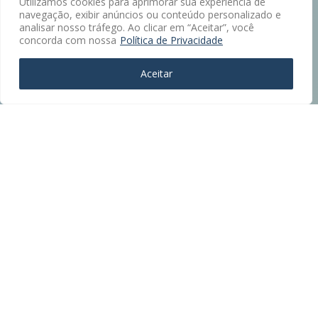
Utilizamos cookies para aprimorar sua experiência de
navegação, exibir anúncios ou conteúdo personalizado e
analisar nosso tráfego. Ao clicar em “Aceitar”, você
concorda com nossa
Política de Privacidade
Aceitar