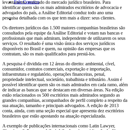
Fale Conosco
levantamento realizado do mercado jurídico brasileiro. Para
identificar quem são os mais admirados escritórios de advocacia e
advogados do país, a Análise Editorial conduz todo ano uma
pesquisa detalhada com os que tem mais a dizer: seus clientes.
Os diretores jurídicos das 1.500 maiores companhias brasileiras são
consultados pela equipe da Análise Editorial e votam nas bancas e
profissionais que mais admiram, independente de utilizarem os seus
serviços. O resultado é uma visão única dos serviços jurídicos
disponíveis no Brasil e quem, na opinião das empresas que os
contratam, são os mais qualificados para prestá-los.
A pesquisa é dividida em 12 áreas do direito: ambiental, cível,
consumidor, contratos comerciais, exportação e importação,
infraestrutura e regulatório, operações financeiras, penal,
propriedade intelectual, societário, trabalhista e tributário. Assim é
possível identificar quem são os mais admirados em cada ramo, além
de indicar as bancas que se destacam em diversas áreas. Na edição
estão relacionados os 500 escritórios mais admirados segundo as
grandes companhias, acompanhados de perfil completo a respeito da
sua atuação, tamanho e principais advogados. A edição de 2013
conta, ainda, com uma seção especial que apresenta dez escritórios
brasileiros que estão apostando na atuação especializada.
A exemplo de publicações internacionais como Latin Lawyer,