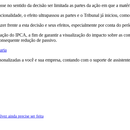
sse no sentido da decisão ser limitada as partes da ação em que a matér
onalidade, o efeito ultrapassou as partes e o Tribunal já iniciou, como 
er frente a esta decisão e seus efeitos, especialmente por conta do per
icação do IPCA, a fim de garantir a visualização do impacto sobre as con
consequente redução de passivo.
aria
sonalizadas a você e sua empresa, contando com o suporte de assistente
vez ainda precise ser feita