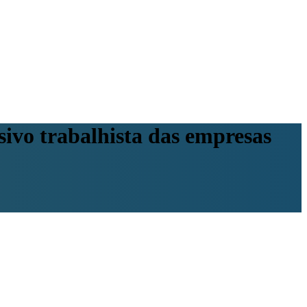
ivo trabalhista das empresas