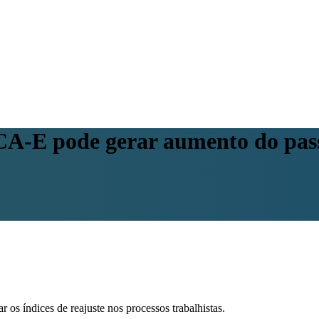
CA-E pode gerar aumento do pass
 os índices de reajuste nos processos trabalhistas.