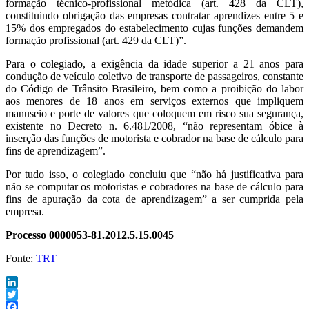
formação técnico-profissional metódica (art. 428 da CLT),
constituindo obrigação das empresas contratar aprendizes entre 5 e
15% dos empregados do estabelecimento cujas funções demandem
formação profissional (art. 429 da CLT)”.
Para o colegiado, a exigência da idade superior a 21 anos para
condução de veículo coletivo de transporte de passageiros, constante
do Código de Trânsito Brasileiro, bem como a proibição do labor
aos menores de 18 anos em serviços externos que impliquem
manuseio e porte de valores que coloquem em risco sua segurança,
existente no Decreto n. 6.481/2008, “não representam óbice à
inserção das funções de motorista e cobrador na base de cálculo para
fins de aprendizagem”.
Por tudo isso, o colegiado concluiu que “não há justificativa para
não se computar os motoristas e cobradores na base de cálculo para
fins de apuração da cota de aprendizagem” a ser cumprida pela
empresa.
Processo 0000053-81.2012.5.15.0045
Fonte:
TRT
LinkedIn
Twitter