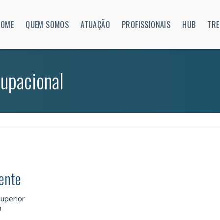
HOME
QUEM SOMOS
ATUAÇÃO
PROFISSIONAIS
HUB
TRE
cupacional
tente
Superior
m