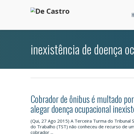
inexistência de doença o
Cobrador de ônibus é multado por
alegar doença ocupacional inexis
(Qui, 27 Ago 2015) A Terceira Turma do Tribunal 
do Trabalho (TST) não conheceu de recurso de u
cobrador ...