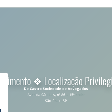
ndimento ❖ Localização Privileg
De Castro Sociedade de Advogados
Avenida São Luis, nº 86 – 15º andar
São Paulo-SP