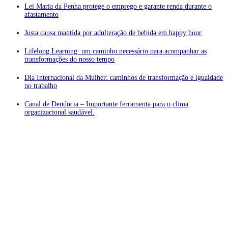
Lei Maria da Penha protege o emprego e garante renda durante o
afastamento
Justa causa mantida por adulteração de bebida em happy hour
Lifelong Learning: um caminho necessário para acompanhar as
transformações do nosso tempo
Dia Internacional da Mulher: caminhos de transformação e igualdade
no trabalho
Canal de Denúncia – Importante ferramenta para o clima
organizacional saudável.