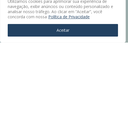
Utilizamos cookies para aprimorar sua experiência de
navegação, exibir anúncios ou conteúdo personalizado e
analisar nosso tráfego. Ao clicar em “Aceitar”, você
concorda com nossa
Política de Privacidade
Aceitar
Atendimento ❖ Localização Privilegiada
De Castro Sociedade de Advogados