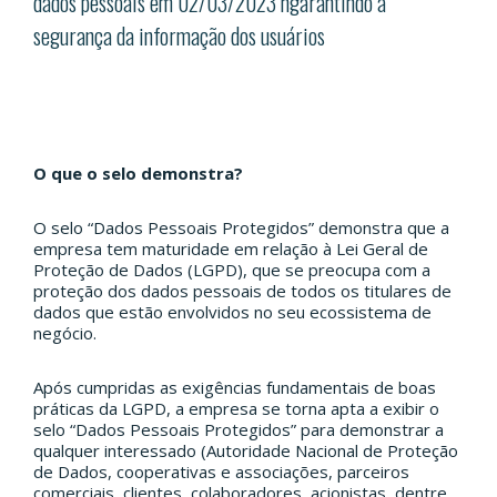
dados pessoais em
02/03/2023 n
garantindo a
segurança da informação dos usuários
O que o selo demonstra?
O selo “Dados Pessoais Protegidos” demonstra que a
empresa tem maturidade em relação à Lei Geral de
Proteção de Dados (LGPD), que se preocupa com a
proteção dos dados pessoais de todos os titulares de
dados que estão envolvidos no seu ecossistema de
negócio.
Após cumpridas as exigências fundamentais de boas
práticas da LGPD, a empresa se torna apta a exibir o
selo “Dados Pessoais Protegidos” para demonstrar a
qualquer interessado (Autoridade Nacional de Proteção
de Dados, cooperativas e associações, parceiros
comerciais, clientes, colaboradores, acionistas, dentre