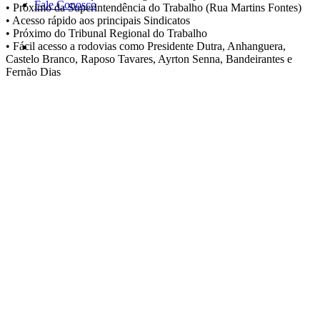
Fale Conosco
• Próximo da Superintendência do Trabalho (Rua Martins Fontes)
• Acesso rápido aos principais Sindicatos
• Próximo do Tribunal Regional do Trabalho
• Fácil acesso a rodovias como Presidente Dutra, Anhanguera,
Castelo Branco, Raposo Tavares, Ayrton Senna, Bandeirantes e
Fernão Dias