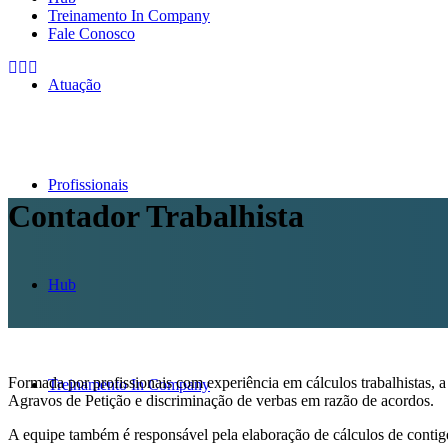
Treinamento In Company
Fale Conosco
Atuação
Profissionais
Contador Trabalhista
Hub
Formada por profissionais com experiência em cálculos trabalhistas,
Treinamento In Company
Agravos de Petição e discriminação de verbas em razão de acordos.
A equipe também é responsável pela elaboração de cálculos de contige