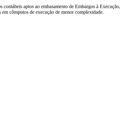
nicos contábeis aptos ao embasamento de Embargos à Execução,
res em cômputos de execução de menor complexidade.
legiada