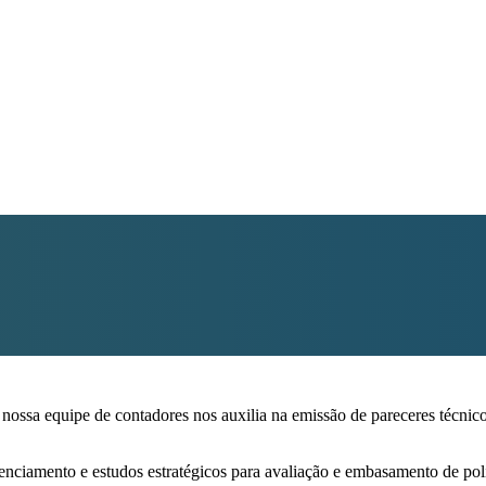
 a nossa equipe de contadores nos auxilia na emissão de pareceres téc
nciamento e estudos estratégicos para avaliação e embasamento de polí